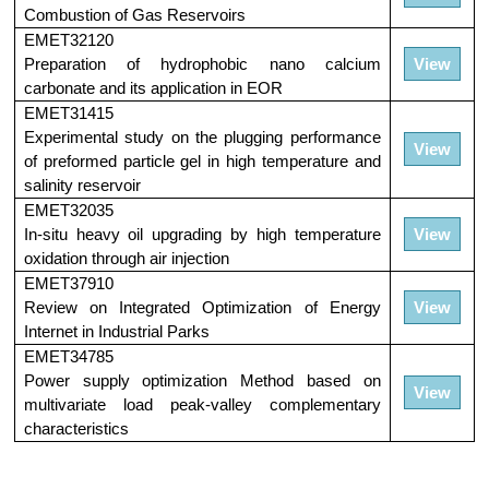
Combustion of Gas Reservoirs
EMET32120
Preparation of hydrophobic nano calcium
View
carbonate and its application in EOR
EMET31415
Experimental study on the plugging performance
View
of preformed particle gel in high temperature and
salinity reservoir
EMET32035
In-situ heavy oil upgrading by high temperature
View
oxidation through air injection
EMET37910
Review on Integrated Optimization of Energy
View
Internet in Industrial Parks
EMET34785
Power supply optimization Method based on
View
multivariate load peak-valley complementary
characteristics