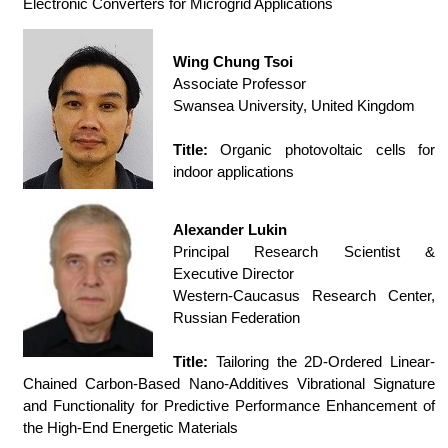
Electronic Converters for Microgrid Applications
Wing Chung Tsoi
Associate Professor
Swansea University, United Kingdom
Title:
Organic photovoltaic cells for
indoor applications
Alexander Lukin
Principal Research Scientist &
Executive Director
Western-Caucasus Research Center,
Russian Federation
Title:
Tailoring the 2D-Ordered Linear-
Chained Carbon-Based Nano-Additives Vibrational Signature
and Functionality for Predictive Performance Enhancement of
the High-End Energetic Materials