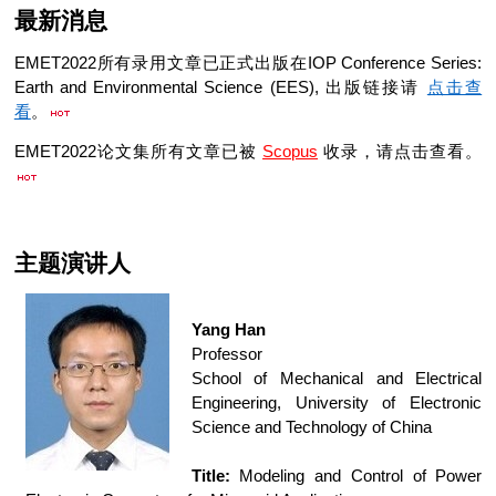
最新消息
EMET2022所有录用文章已正式出版在IOP Conference Series:
Earth and Environmental Science (EES), 出版链接请
点击查
看
。
EMET2022论文集所有文章已被
Scopus
收录，请点击查看。
主题演讲人
Yang Han
Professor
School of Mechanical and Electrical
Engineering, University of Electronic
Science and Technology of China
Title:
Modeling and Control of Power