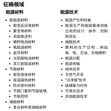
征稿领域
能源材料
能源技术
新能源材料
能源产生和转换
裂变反应堆材料
能源生产和能源载体转换
聚变堆材料
过程的设计、操作、控制
高能推进剂
和优化
燃料电池材料
储能技术
氢能源材料
燃料的生产过程，例如
超导材料
氢、电、石油、生物燃料
太阳能电池材料
能源分配
其它新能源材料
能源传输
节能材料
纳米技术
新型墙体材料
天然气开采
保温隔热材料
“洁净煤”技术
防水密封材料
碳捕集与封存
节能门窗和节能玻璃
可再生技术
节能照明
其他能源技术
储能材料
复合材料类储能材料