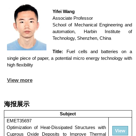
Yifei Wang
Associate Professor
School of Mechanical Engineering and
automation, Harbin Institute of
Technology, Shenzhen, China
Title:
Fuel cells and batteries on a
single piece of paper, a potential micro energy technology with
high flexibility
View more
海报展示
Subject
EMET35697
Optimization of Heat-Dissipated Structures with
View
Cuprous Oxide Deposits to Improve Thermal